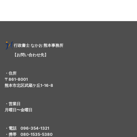
行
政書士
なかお 熊本事務所
【お問い合わせ先】
・住所
〒861-8001
熊本市北区武蔵ケ丘1-16-8
・営業日
月曜日〜金曜日
・電話 096-354-1321
・携帯 080-1535-5380