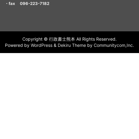
・fax 096-223-7182
Copyright © 行政書士熊本 All Rights Reserved.
Powered by
WordPress
&
Dekiru Theme
by
Communitycom,Inc.