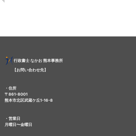
行
政書士
なかお 熊本事務所
【お問い合わせ先】
・住所
〒861-8001
熊本市北区武蔵ケ丘1-16-8
・営業日
月曜日〜金曜日