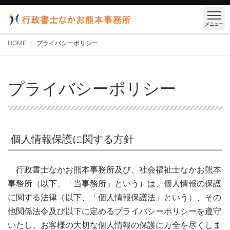
メニュー
HOME
プライバシーポリシー
プライバシーポリシー
個人情報保護に関する方針
行政書士なかお熊本事務所及び、社会福祉士なかお熊本
事務所（以下、「当事務所」という）は、個人情報の保護
に関する法律（以下、「個人情報保護法」という）、その
他関係法令及び以下に定めるプライバシーポリシーを遵守
いたし、お客様の大切な個人情報の保護に万全を尽くしま