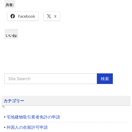
共有:
Facebook
X
いいね:
カテゴリー
宅地建物取引業者免許の申請
外国人の在留許可申請