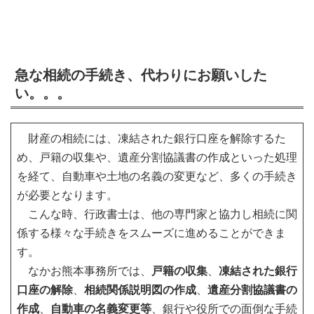
急な相続の手続き、代わりにお願いした
い。。。
財産の相続には、凍結された銀行口座を解除するた
め、戸籍の収集や、遺産分割協議書の作成といった処理
を経て、自動車や土地の名義の変更など、多くの手続き
が必要となります。
こんな時、行政書士は、他の専門家と協力し相続に関
係する様々な手続きをスムーズに進めることができま
す。
なかお熊本事務所では、
戸籍の収集
、
凍結された銀行
口座の解除
、
相続関係説明図の作成
、
遺産分割協議書の
作成
、
自動車の名義変更等
、銀行や役所での面倒な手続