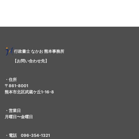
行
政書士
なかお 熊本事務所
【お問い合わせ先】
・住所
〒861-8001
熊本市北区武蔵ケ丘1-16-8
・営業日
月曜日〜金曜日
・電話 096-354-1321