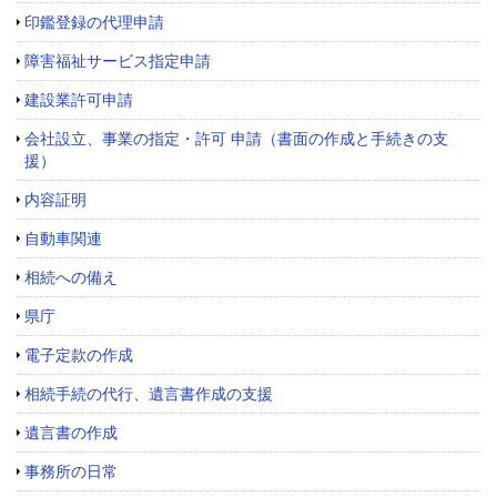
印鑑登録の代理申請
障害福祉サービス指定申請
建設業許可申請
会社設立、事業の指定・許可 申請（書面の作成と手続きの支
援）
内容証明
自動車関連
相続への備え
県庁
電子定款の作成
相続手続の代行、遺言書作成の支援
遺言書の作成
事務所の日常