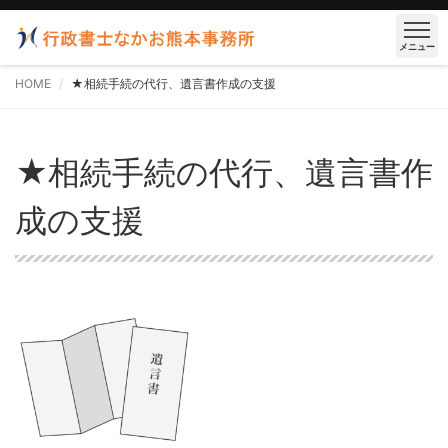
メニュー
HOME
★相続手続の代行、遺言書作成の支援
★相続手続の代行、遺言書作
成の支援