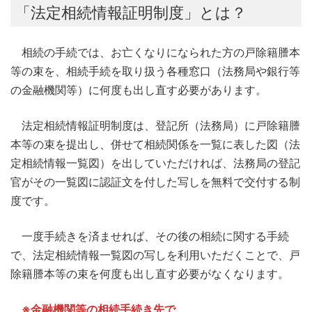
「法定相続情報証明制度」とは？
相続の手続では、お亡くなりになられた方の戸除籍謄本
等の束を、相続手続を取り扱う各種窓口（法務局や銀行等
の金融機関等）に何度も出し直す必要があります。
法定相続情報証明制度は、登記所（法務局）に戸除籍謄
本等の束を提出し、併せて相続関係を一覧に表した図（法
定相続情報一覧図）を出していただければ、法務局の登記
官がその一覧図に認証文を付した写しを無料で交付する制
度です。
一度手続きを済ませれば、その後の相続に関する手続
で、法定相続情報一覧図の写しを利用いただくことで、戸
除籍謄本等の束を何度も出し直す必要がなくなります。
※金融機関等の相続手続き先で、