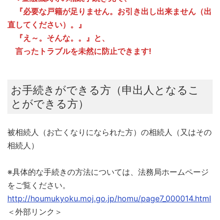
『必要な戸籍が足りません。お引き出し出来ません（出
直してください）。』
『え～。そんな。。』と、
言ったトラブルを未然に防止できます!
お手続きができる方（申出人となるこ
とができる方）
被相続人（お亡くなりになられた方）の相続人（又はその
相続人）
※具体的な手続きの方法については、法務局ホームページ
をご覧ください。
http://houmukyoku.moj.go.jp/homu/page7_000014.html
＜外部リンク＞