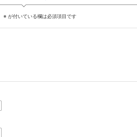
。
※
が付いている欄は必須項目です