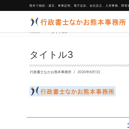
熊本で相続・遺言、車庫証明、電子定款、会社設立、入管事務、障害
HOME
タイトル3
タイトル3
行政書士なかお熊本事務所
2020年6月1日