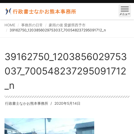
メニュー
HOME
事務所の日常
豪雨の後 愛媛県西予市
39162750_1203856029753037_700548237295091712_n
39162750_1203856029753
037_700548237295091712
_n
行政書士なかお熊本事務所
2020年5月14日