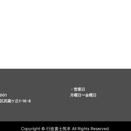
・営業日
001
月曜日〜金曜日
武蔵ケ丘1-16-8
Copyright © 行政書士熊本 All Rights Reserved.