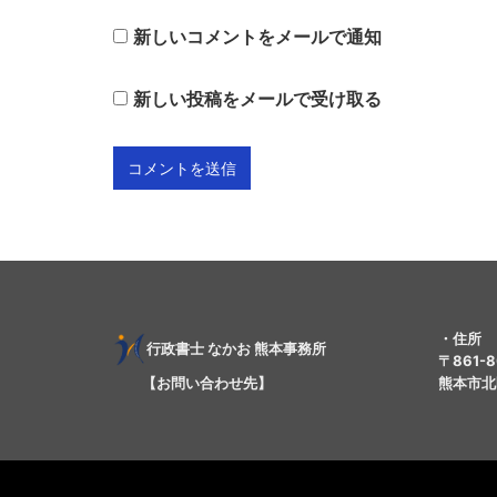
新しいコメントをメールで通知
新しい投稿をメールで受け取る
・住所
行
政書士
なかお 熊本事務所
〒861-8
【お問い合わせ先】
熊本市北区