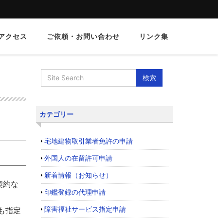
アクセス
ご依頼・お問い合わせ
リンク集
カテゴリー
宅地建物取引業者免許の申請
外国人の在留許可申請
新着情報（お知らせ）
契約な
印鑑登録の代理申請
障害福祉サービス指定申請
も指定