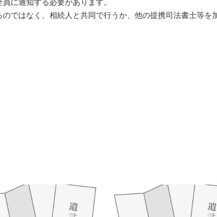
員に通知する必要があります。
のではなく、相続人と共同で行うか、他の提携司法書士等を