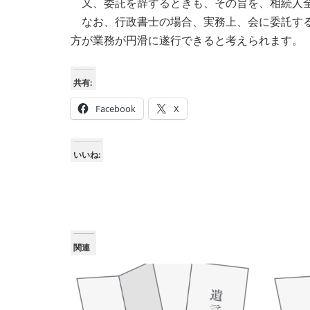
又、委託を辞するときも、その旨を、相続人全
なお、行政書士の場合、実務上、会に委託する
方が業務が円滑に遂行できると考えられます。
共有:
Facebook
X
いいね:
関連