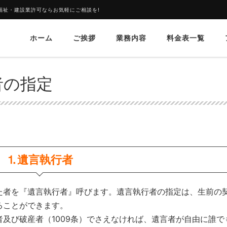
福祉・建設業許可ならお気軽にご相談を!
ホーム
ご挨拶
業務内容
料金表一覧
遺言執行者の指定
者の指定
⒈遺言執行者
者を『遺言執行者』呼びます。遺言執行者の指定は、生前の
ることができます。
及び破産者（1009条）でさえなければ、遺言者が自由に誰で