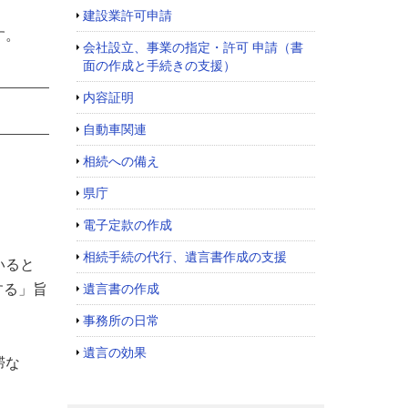
建設業許可申請
す。
会社設立、事業の指定・許可 申請（書
面の作成と手続きの支援）
内容証明
自動車関連
相続への備え
県庁
電子定款の作成
相続手続の代行、遺言書作成の支援
いると
する」旨
遺言書の作成
事務所の日常
遺言の効果
滞な