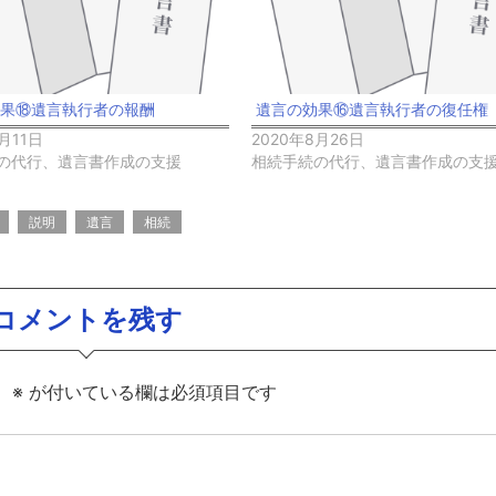
効果⑱遺言執行者の報酬
遺言の効果⑯遺言執行者の復任権
月11日
2020年8月26日
の代行、遺言書作成の支援
相続手続の代行、遺言書作成の支
説明
遺言
相続
コメントを残す
。
※
が付いている欄は必須項目です