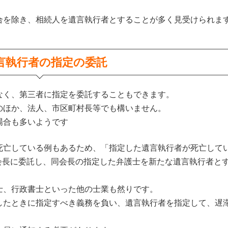
を除き、相続人を遺言執行者とすることが多く見受けられま
言執行者の指定の委託
く、第三者に指定を委託することもできます。
ほか、法人、市区町村長等でも構いません。
場合も多いようです
死亡している例もあるため、「指定した遺言執行者が死亡して
会長に委託し、同会長の指定した弁護士を新たな遺言執行者と
、行政書士といった他の士業も然りです。
たときに指定すべき義務を負い、遺言執行者を指定して、遅